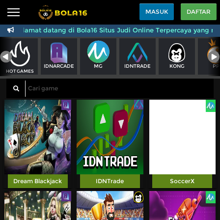
Beranda
MASUK
DAFTAR
Selamat datang di Bola16 Situs Judi Online Terpercaya yang m
Sports
BARU
PROMO
Live Casino
BARU
IDNARCADE
MG
IDNTRADE
KONG
PP
IDNPoker
BARU
HOT GAMES
Slots
PROMO
IDNLIVE
BARU
Stream N Spin
Arcade
PROMO
Table Games
Dream Blackjack
IDNTrade
SoccerX
Lottery
BARU
PROMO
IDNRaffle